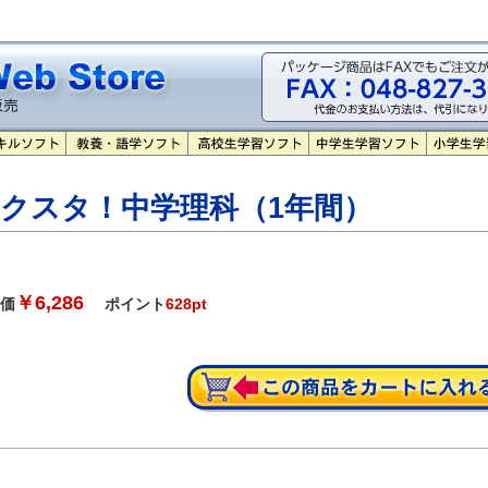
クスタ！中学理科（1年間）
￥6,286
価
ポイント
628pt