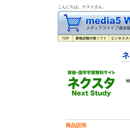
こんにちは。ゲストさん。
ネ
特
商品説明