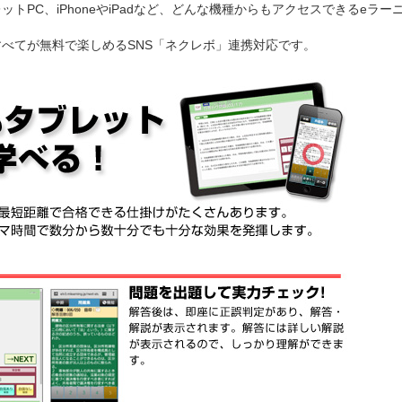
トPC、iPhoneやiPadなど、どんな機種からもアクセスできるeラー
べてが無料で楽しめるSNS「ネクレボ」連携対応です。