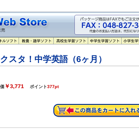
クスタ！中学英語（6ヶ月）
￥3,771
価
ポイント
377pt