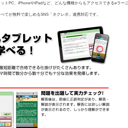
トPC、iPhoneやiPadなど、どんな機種からもアクセスできるeラー
べてが無料で楽しめるSNS「ネクレボ」連携対応です。