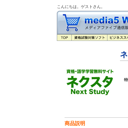
こんにちは。ゲストさん。
ネ
特
商品説明