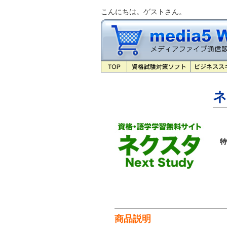
こんにちは。ゲストさん。
ネ
特
商品説明