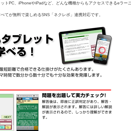
トPC、iPhoneやiPadなど、どんな機種からもアクセスできるeラー
べてが無料で楽しめるSNS「ネクレボ」連携対応です。