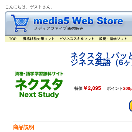
こんにちは。ゲストさん。
ネクスタ！パッ
ジネス英語（6ヶ
￥2,095
特価
ポイント
209
商品説明