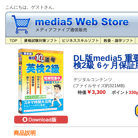
こんにちは。ゲストさん。
DL版media5 
検2級 6ヶ月保証
デジタルコンテンツ
(ファイルサイズ約321MB)
￥3,300
特価
ポイント
330
商品説明