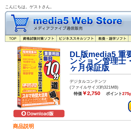
こんにちは。ゲストさん。
DL版media5 
ンション管理士・
ヶ月保証版
デジタルコンテンツ
(ファイルサイズ約321MB)
￥2,750
特価
ポイント
275
商品説明