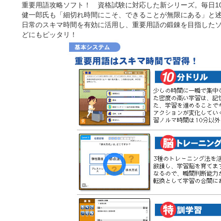
重要用語攻略ソフト！ 資格試験に対応した新シリーズ。毎日1
健一郎氏も「細切れ時間にこそ、できることが無限にある」と
日常のスキマ時間を有効に活用し、重要用語の鍛錬を目指したソフ
どにもピッタリ！