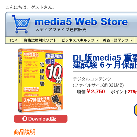
こんにちは。ゲストさん。
DL版media5 
建試験 6ヶ月保
デジタルコンテンツ
(ファイルサイズ約321MB)
￥2,750
特価
ポイント
275
商品説明