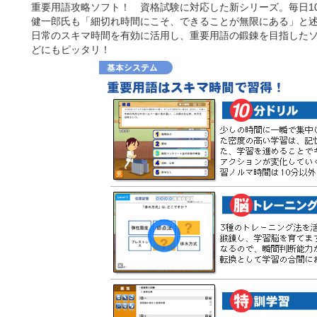
重要用語攻略ソフト！ 資格試験に対応した新シリーズ。毎日1
健一郎氏も「細切れ時間にこそ、できることが無限にある」と
日常のスキマ時間を有効に活用し、重要用語の鍛錬を目指したソフ
どにもピッタリ！