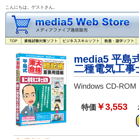
こんにちは。ゲストさん。
media5 平
二種電気工事
Windows CD-ROM
￥3,553
特価