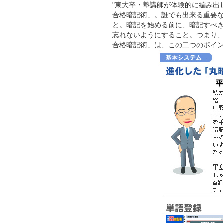
"東大卒・塾講師が体験的に編み出
合格暗記術」。誰でも出来る重要
と。暗記を始める前に、暗記すべ
忘れないようにすること。つまり、
合格暗記術」は、この二つのポイ