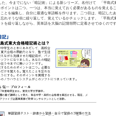
した、今までにない「暗記術」による新シリーズ。名付けて 「平島式
なポイントは二つ。一つは、本当に覚えておく必要があるものを覚える
きことを編集し、自分に最適な単語帳を作ります。二つ目は、暗記した
忘れそうな頃に繰り返して、覚えているかチェックします。 「平島式
ントを繰り返しながら、英単語を大脳の記憶領野に定着させてゆくので