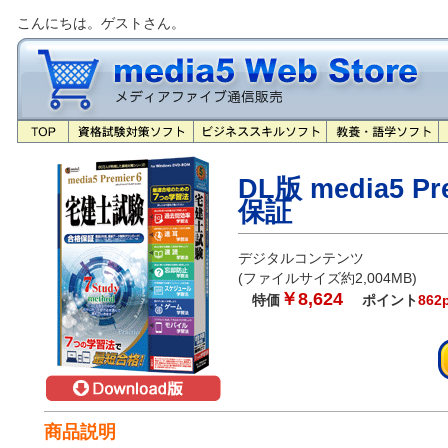
こんにちは。ゲストさん。
DL版 media5 
保証
デジタルコンテンツ
(ファイルサイズ約2,004MB)
￥8,624
特価
ポイント
862
商品説明