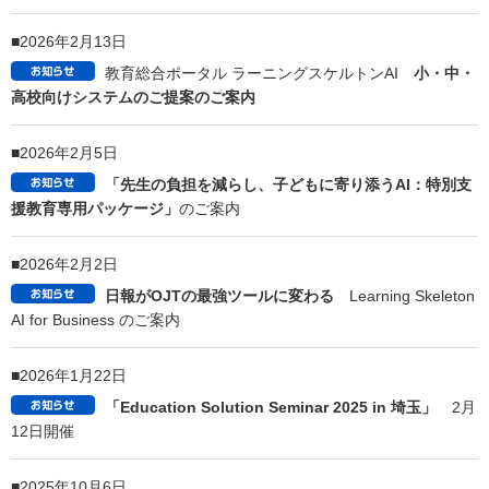
2026年8月3日
夏季休業のお知らせ
2026年7月17日
【教育関係者の皆様へ】2026年8月6日
「教育とICTセ
ミナー 2026 関西」
のご案内
2026年7月2日
社名変更のお知らせ
2026年5月1日
【教育関係者の皆様へ】EDIX（教育総合展）東京（5
月13～15日） アイ・オー・データ機器ブースにてセミナー、プレゼ
ンを行います
2026年2月13日
教育総合ポータル ラーニングスケルトンAI
小・中・
高校向けシステムのご提案のご案内