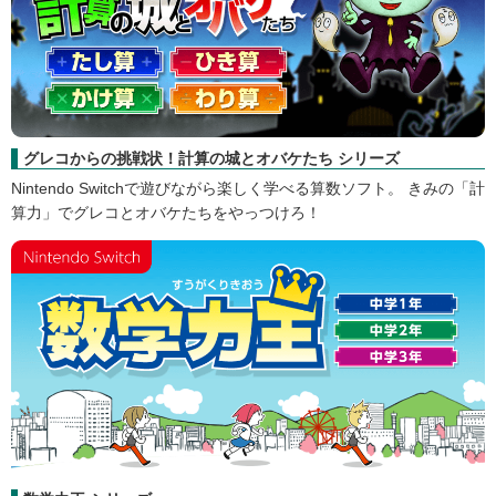
ナナミと一緒に学ぼ！ English 上達のコツ〈理論編〉
英文法を基礎から22段階のステップアップ形式で、無理なく自分の
実力にあわせて学習！