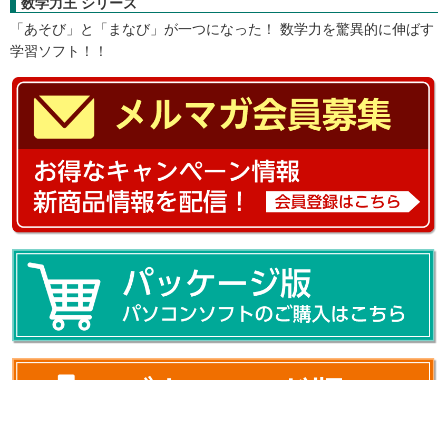
グレコからの挑戦状！計算の城とオバケたち シリーズ
Nintendo Switchで遊びながら楽しく学べる算数ソフト。 きみの「計
算力」でグレコとオバケたちをやっつけろ！
数学力王 シリーズ
「あそび」と「まなび」が一つになった！ 数学力を驚異的に伸ばす
学習ソフト！！