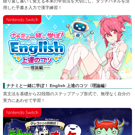
おすすめ商品
グレコからの挑戦状！漢字の館とオバケたち シリーズ（小学1～6
年）
繰り返し書いて覚える本来の学習法を大切にし、タッチパネルを活
用した手書き入力で漢字練習！